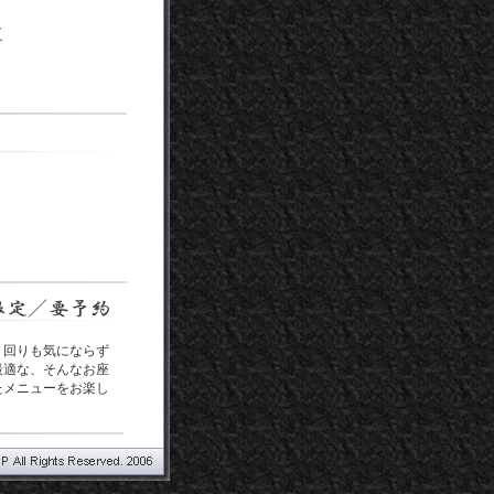
ュ
す
。回りも気にならず
最適な、そんなお座
たメニューをお楽し