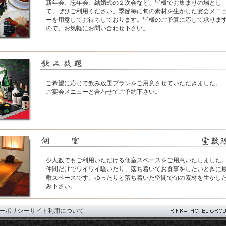
新年会、忘年会、結婚式の２次会など、皆様でお集まりの場とし
て、ぜひご利用ください。季節毎に旬の素材を生かした宴会メニ
ーを用意してお待ちしております。皆様のご予算に応じて承りま
ので、お気軽にお問い合わせ下さい。
ご希望に応じて飲み放題プランをご用意させていただきました。
ご宴会メニューと合わせてご予約下さい。
少人数でもご利用いただける個室スペースをご用意いたしました
仲間だけでワイワイ騒いだり、落ち着いてお食事をしたいときに
敷スペースです。ゆったりと落ち着いた空間で旬の素材を生かし
み下さい。
ーポリシー
サイト利用について